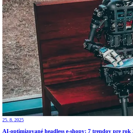
25. 8. 2025
AI-optimizované headless e-shopy: 7 trendov pre rok