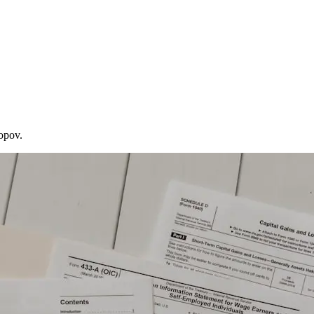
opov.