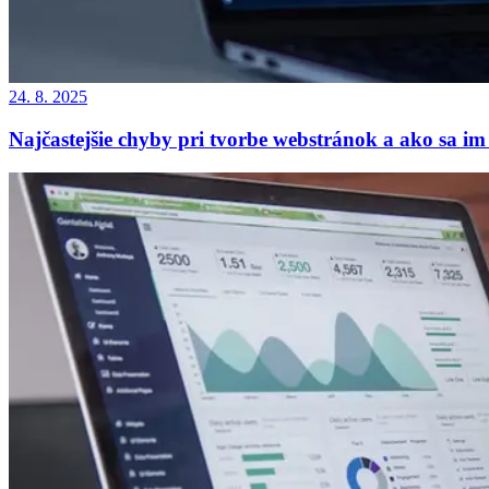
24. 8. 2025
Najčastejšie chyby pri tvorbe webstránok a ako sa i