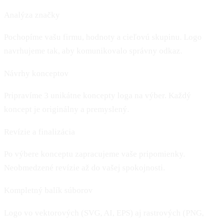
Analýza značky
Pochopíme vašu firmu, hodnoty a cieľovú skupinu. Logo
navrhujeme tak, aby komunikovalo správny odkaz.
Návrhy konceptov
Pripravíme 3 unikátne koncepty loga na výber. Každý
koncept je originálny a premyslený.
Revízie a finalizácia
Po výbere konceptu zapracujeme vaše pripomienky.
Neobmedzené revízie až do vašej spokojnosti.
Kompletný balík súborov
Logo vo vektorových (SVG, AI, EPS) aj rastrových (PNG,