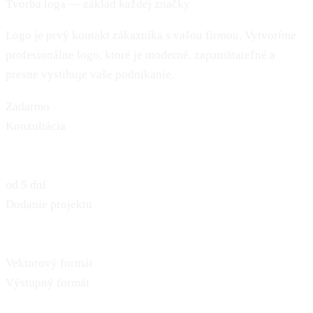
Tvorba loga — základ každej značky
Logo je prvý kontakt zákazníka s vašou firmou. Vytvoríme
profesionálne logo, ktoré je moderné, zapamätateľné a
presne vystihuje vaše podnikanie.
Zadarmo
Konzultácia
od 5 dní
Dodanie projektu
Vektorový formát
Výstupný formát