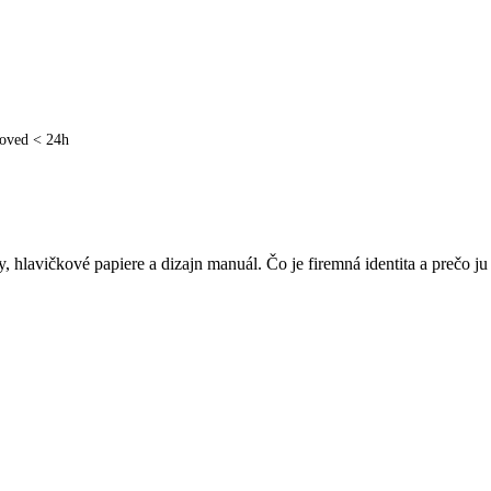
poved < 24h
, hlavičkové papiere a dizajn manuál. Čo je firemná identita a prečo ju