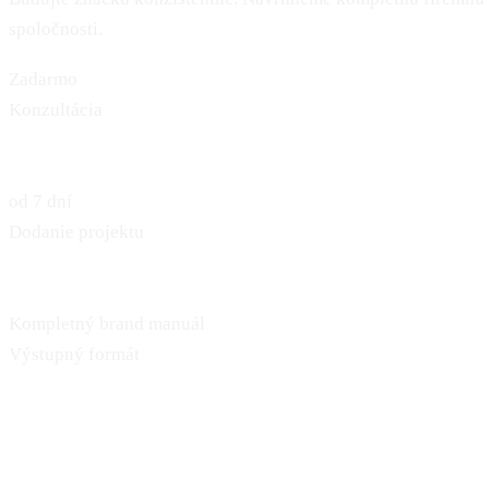
spoločnosti.
Zadarmo
Konzultácia
od 7 dní
Dodanie projektu
Kompletný brand manuál
Výstupný formát