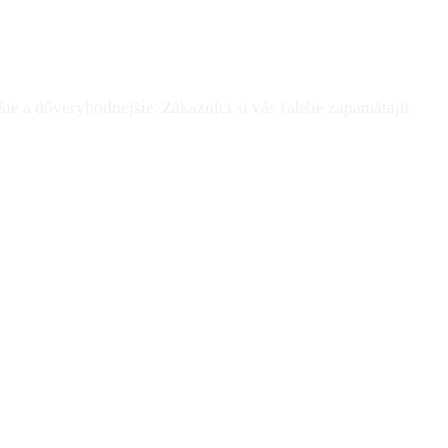
šie a dôveryhodnejšie. Zákazníci si vás ľahšie zapamätajú.