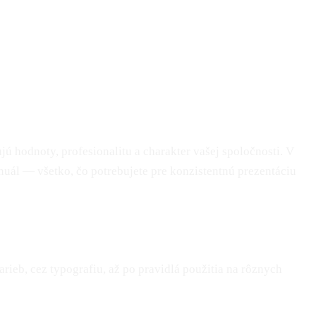
ú hodnoty, profesionalitu a charakter vašej spoločnosti. V
uál — všetko, čo potrebujete pre konzistentnú prezentáciu
rieb, cez typografiu, až po pravidlá použitia na rôznych