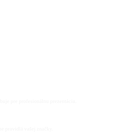
buje pre profesionálnu prezentáciu.
ne pravidlá vašej značky.