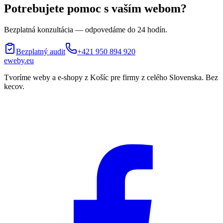
Potrebujete pomoc s vaším webom?
Bezplatná konzultácia — odpovedáme do 24 hodín.
Bezplatný audit
+421 950 894 920
eweby
.
eu
Tvoríme weby a e-shopy z Košíc pre firmy z celého Slovenska. Bez
kecov.